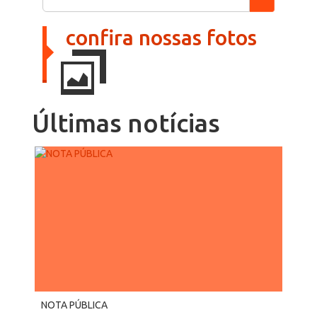
confira nossas fotos
Últimas
notícias
NOTA PÚBLICA