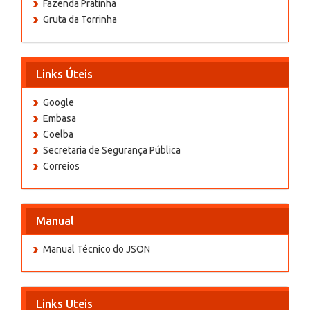
Fazenda Pratinha
Gruta da Torrinha
Links Úteis
Google
Embasa
Coelba
Secretaria de Segurança Pública
Correios
Manual
Manual Técnico do JSON
Links Uteis