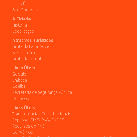
Links Úteis
Fale Conosco
A Cidade
Historia
Localização
Atrativos Turísticos
Gruta da Lapa Doce
Fazenda Pratinha
Gruta da Torrinha
Links Úteis
Google
Embasa
Coelba
Secretaria de Segurança Pública
Correios
Links Úteis
Transferências Constitucionais
Repasse ICMS/IPVA/IPI/FIES
Recursos do FNS
Convênios