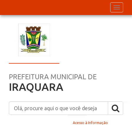
Toggle
navigati
PREFEITURA MUNICIPAL DE
IRAQUARA
Home
Acesso à Informação